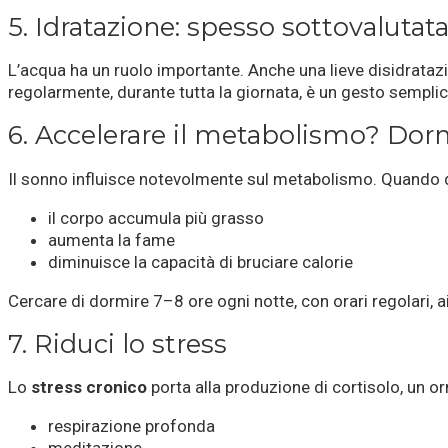
5. Idratazione: spesso sottovalutat
L’acqua ha un ruolo importante. Anche una lieve disidratazi
regolarmente, durante tutta la giornata, è un gesto sempli
6. Accelerare il metabolismo? Dor
Il sonno influisce notevolmente sul metabolismo. Quando
il corpo accumula più grasso
aumenta la fame
diminuisce la capacità di bruciare calorie
Cercare di dormire 7–8 ore ogni notte, con orari regolari, ai
7. Riduci lo stress
Lo
stress cronico
porta alla produzione di cortisolo, un 
respirazione profonda
meditazione