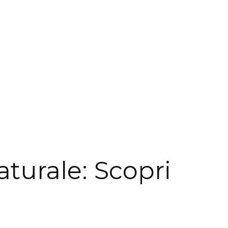
turale: Scopri