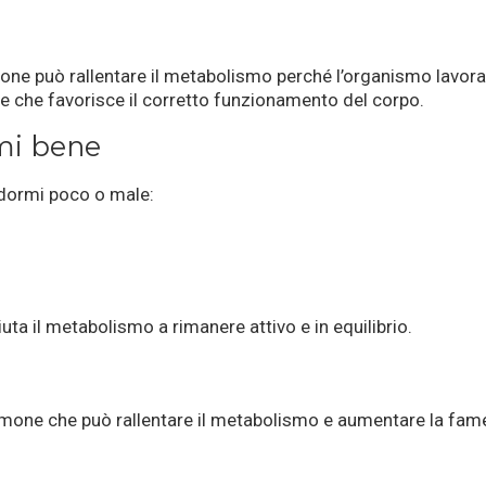
a
one può rallentare il metabolismo perché l’organismo lavora 
ce che favorisce il corretto funzionamento del corpo.
mi bene
 dormi poco o male:
uta il metabolismo a rimanere attivo e in equilibrio.
ormone che può rallentare il metabolismo e aumentare la fa