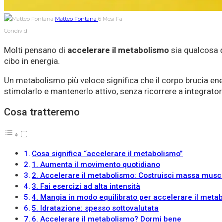
Matteo Fontana
6 Mesi Fa
Condividi
Molti pensano di
accelerare il
metabolismo
sia qualcosa d
cibo in energia.
Un metabolismo più veloce significa che il corpo brucia en
stimolarlo e mantenerlo attivo, senza ricorrere a integrato
Cosa tratteremo
Cosa significa “accelerare il metabolismo”
1. Aumenta il movimento quotidiano
2. Accelerare il metabolismo: Costruisci massa musc
3. Fai esercizi ad alta intensità
4. Mangia in modo equilibrato per accelerare il meta
5. Idratazione: spesso sottovalutata
6. Accelerare il metabolismo? Dormi bene