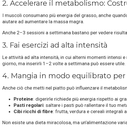
2. Accelerare il metabolismo: Cos
I muscoli consumano più energia del grasso, anche quando 
aiutare ad aumentare la massa magra.
Anche 2–3 sessioni a settimana bastano per vedere risulta
3. Fai esercizi ad alta intensità
Le attività ad alta intensità, in cui alterni momenti intensi
giorno, ma inserirli 1–2 volte a settimana può essere utile.
4. Mangia in modo equilibrato per
Anche ciò che metti nel piatto può influenzare il metabolis
Proteine
: digerirle richiede più energia rispetto ai g
Pasti regolari
: saltare i pasti può rallentare il tuo m
Cibi ricchi di fibre
: frutta, verdura e cereali integrali
Non esiste una dieta miracolosa, ma un’alimentazione variat