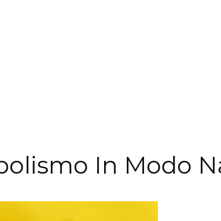
abolismo In Modo Na