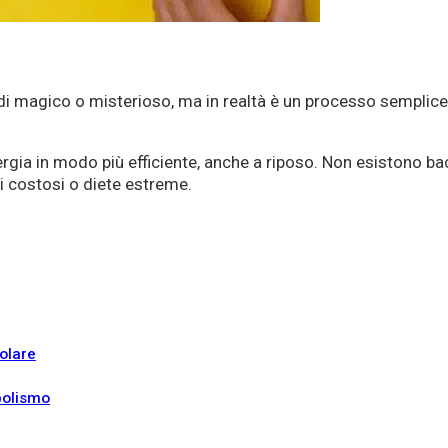
i magico o misterioso, ma in realtà è un processo semplice d
ergia in modo più efficiente, anche a riposo. Non esistono b
ri costosi o diete estreme.
olare
bolismo