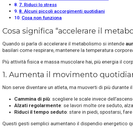
7. Riduci lo stress
8. Alcuni piccoli accorgimenti quotidiani
Cosa non funziona
Cosa significa “accelerare il metab
Quando si parla di accelerare il metabolismo si intende
aum
basilari come respirare, mantenere la temperatura corporea,
Più attività fisica e massa muscolare hai, più energia il co
1. Aumenta il movimento quotidia
Non serve diventare un atleta, ma muoverti di più durante i
Cammina di più
: scegliere le scale invece dell’ascens
Alzati regolarmente
: se lavori molte ore seduto, alz
Riduci il tempo seduto
: stare in piedi, spostarsi, fa
Questi gesti semplici aumentano il dispendio energetico qu