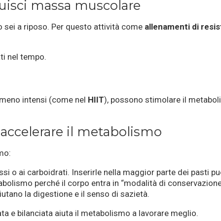
truisci massa muscolare
sei a riposo. Per questo attività come
allenamenti di resi
ti nel tempo.
 e meno intensi (come nel
HIIT
), possono stimolare il metabo
 accelerare il metabolismo
mo:
rassi o ai carboidrati. Inserirle nella maggior parte dei pasti
etabolismo perché il corpo entra in “modalità di conservazione
 aiutano la digestione e il senso di sazietà.
a e bilanciata aiuta il metabolismo a lavorare meglio.