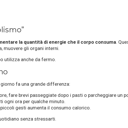
olismo”
entare la quantità di energie che il corpo consuma
. Que
 muovere gli organi interni.
rpo utilizza anche da fermo.
no
l giorno fa una grande differenza:
ore, fare brevi passeggiate dopo i pasti o parcheggiare un po’ 
ati ogni ora per qualche minuto.
re piccoli gesti aumenta il consumo calorico.
otidiano senza stressarti.