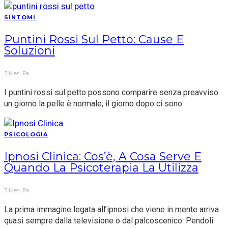
SINTOMI
Puntini Rossi Sul Petto: Cause E
Soluzioni
3 Mesi Fa
I puntini rossi sul petto possono comparire senza preavviso:
un giorno la pelle è normale, il giorno dopo ci sono
PSICOLOGIA
Ipnosi Clinica: Cos’è, A Cosa Serve E
Quando La Psicoterapia La Utilizza
3 Mesi Fa
La prima immagine legata all’ipnosi che viene in mente arriva
quasi sempre dalla televisione o dal palcoscenico. Pendoli