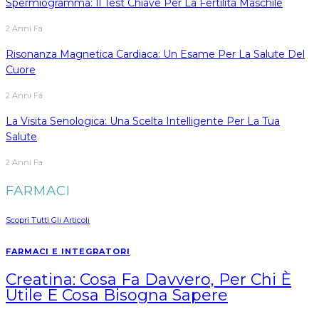
Spermiogramma: Il Test Chiave Per La Fertilità Maschile
2 Anni Fa
Risonanza Magnetica Cardiaca: Un Esame Per La Salute Del
Cuore
2 Anni Fa
La Visita Senologica: Una Scelta Intelligente Per La Tua
Salute
2 Anni Fa
FARMACI
Scopri Tutti Gli Articoli
FARMACI E INTEGRATORI
Creatina: Cosa Fa Davvero, Per Chi È
Utile E Cosa Bisogna Sapere