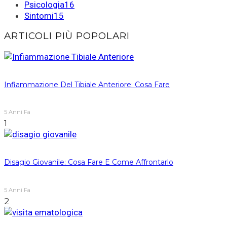
Psicologia
16
Sintomi
15
ARTICOLI PIÙ POPOLARI
Infiammazione Del Tibiale Anteriore: Cosa Fare
5 Anni Fa
1
Disagio Giovanile: Cosa Fare E Come Affrontarlo
5 Anni Fa
2