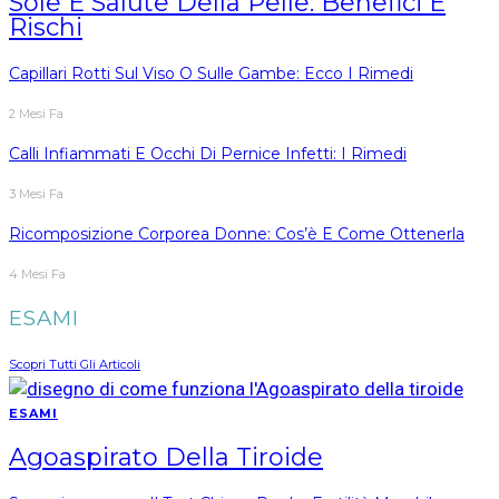
Sole E Salute Della Pelle: Benefici E
Rischi
Capillari Rotti Sul Viso O Sulle Gambe: Ecco I Rimedi
2 Mesi Fa
Calli Infiammati E Occhi Di Pernice Infetti: I Rimedi
3 Mesi Fa
Ricomposizione Corporea Donne: Cos’è E Come Ottenerla
4 Mesi Fa
ESAMI
Scopri Tutti Gli Articoli
ESAMI
Agoaspirato Della Tiroide