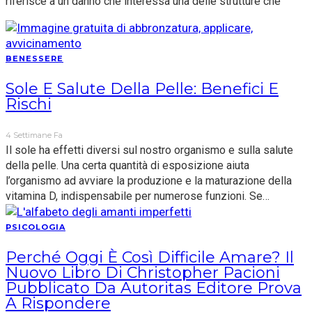
riferisce a un danno che interessa una delle strutture che
BENESSERE
Sole E Salute Della Pelle: Benefici E
Rischi
4 Settimane Fa
Il sole ha effetti diversi sul nostro organismo e sulla salute
della pelle. Una certa quantità di esposizione aiuta
l’organismo ad avviare la produzione e la maturazione della
vitamina D, indispensabile per numerose funzioni. Se…
PSICOLOGIA
Perché Oggi È Così Difficile Amare? Il
Nuovo Libro Di Christopher Pacioni
Pubblicato Da Autoritas Editore Prova
A Rispondere