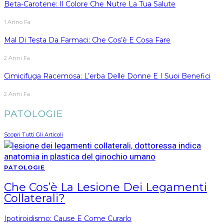
Beta-Carotene: Il Colore Che Nutre La Tua Salute
1 Anno Fa
Mal Di Testa Da Farmaci: Che Cos’è E Cosa Fare
2 Anni Fa
Cimicifuga Racemosa: L’erba Delle Donne E I Suoi Benefici
2 Anni Fa
PATOLOGIE
Scopri Tutti Gli Articoli
PATOLOGIE
Che Cos’è La Lesione Dei Legamenti
Collaterali?
Ipotiroidismo: Cause E Come Curarlo