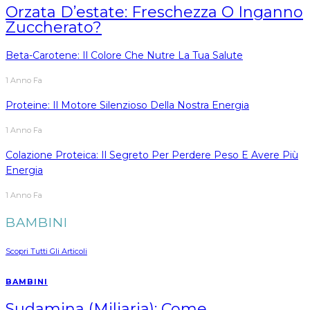
Orzata D’estate: Freschezza O Inganno
Zuccherato?
Beta-Carotene: Il Colore Che Nutre La Tua Salute
1 Anno Fa
Proteine: Il Motore Silenzioso Della Nostra Energia
1 Anno Fa
Colazione Proteica: Il Segreto Per Perdere Peso E Avere Più
Energia
1 Anno Fa
BAMBINI
Scopri Tutti Gli Articoli
BAMBINI
Sudamina (miliaria): Come