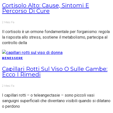
Cortisolo Alto: Cause, Sintomi E
Percorso Di Cure
2 Mesi Fa
Il cortisolo è un ormone fondamentale per l’organismo: regola
la risposta allo stress, sostiene il metabolismo, partecipa al
controllo della
BENESSERE
Capillari Rotti Sul Viso O Sulle Gambe:
Ecco I Rimedi
2 Mesi Fa
I capillari rotti – o teleangectasie – sono piccoli vasi
sanguigni superficiali che diventano visibili quando si dilatano
o perdono