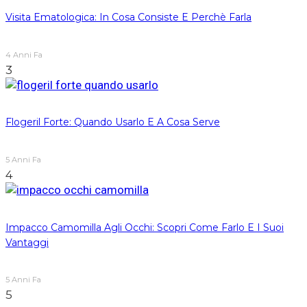
Visita Ematologica: In Cosa Consiste E Perchè Farla
4 Anni Fa
3
Flogeril Forte: Quando Usarlo E A Cosa Serve
5 Anni Fa
4
Impacco Camomilla Agli Occhi: Scopri Come Farlo E I Suoi
Vantaggi
5 Anni Fa
5