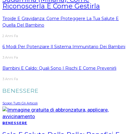
Riconoscerla E Come Gestirla
Tiroide E Gravidanza: Come Proteggere La Tua Salute E
Quella Del Bambino
2 Anni Fa
6 Modi Per Potenziare Il Sistema Immunitario Dei Bambini
3 Anni Fa
Bambini E Caldo: Quali Sono I Rischi E Come Prevenirli
3 Anni Fa
BENESSERE
Scopri Tutti Gli Articoli
BENESSERE