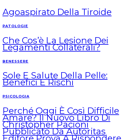
Agoaspirato Della Tiroide
PATOLOGIE
Che Cos’è La Lesione Dei
Legamenti Collaterali?
BENESSERE
Sole E Salute Della Pelle:
Benefici E Rischi
PSICOLOGIA
Perché Oggi È Così Difficile
Amare? Il Nuovo Libro Di
Christopher Pacioni
Pubblicato Da Autoritas
Editore Prova A Rispondere