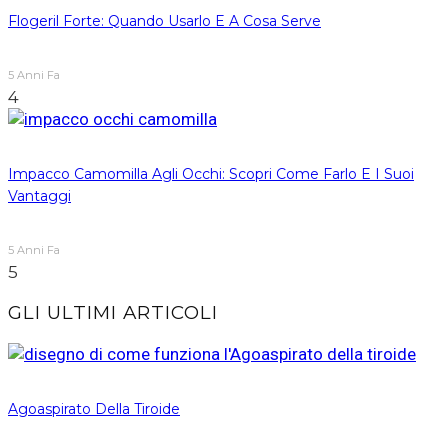
Flogeril Forte: Quando Usarlo E A Cosa Serve
5 Anni Fa
4
Impacco Camomilla Agli Occhi: Scopri Come Farlo E I Suoi
Vantaggi
5 Anni Fa
5
GLI ULTIMI ARTICOLI
Agoaspirato Della Tiroide