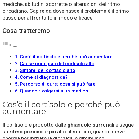
mediche, abitudini scorrette o alterazioni del ritmo
circadiano. Capire da dove nasce il problema è il primo
passo per affrontarlo in modo efficace.
Cosa tratteremo
Cos’è il cortisolo e perché può aumentare
Cause principali del cortisolo alto
Sintomi del cortisolo alto
Come si diagnostica?
Percorso di cure: cosa si può fare
Quando rivolgersi a un medico
Cos’è il cortisolo e perché può
aumentare
Il cortisolo è prodotto dalle
ghiandole surrenali
e segue
un
ritmo preciso
: è più alto al mattino, quando serve
energia per iniziare la giornata, e diminuisce