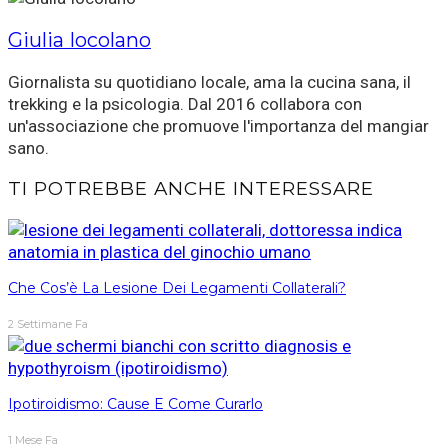
Giulia Iocolano
Giornalista su quotidiano locale, ama la cucina sana, il
trekking e la psicologia. Dal 2016 collabora con
un'associazione che promuove l'importanza del mangiar
sano.
TI POTREBBE ANCHE INTERESSARE
Che Cos’è La Lesione Dei Legamenti Collaterali?
2 Settimane Fa
Ipotiroidismo: Cause E Come Curarlo
1 Mese Fa