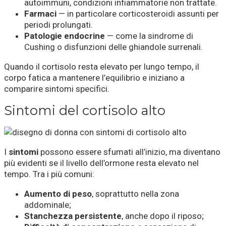
autoimmuni, condizioni infiammatorie non trattate.
Farmaci
— in particolare corticosteroidi assunti per
periodi prolungati.
Patologie endocrine
— come la sindrome di
Cushing o disfunzioni delle ghiandole surrenali.
Quando il cortisolo resta elevato per lungo tempo, il
corpo fatica a mantenere l’equilibrio e iniziano a
comparire sintomi specifici.
Sintomi del cortisolo alto
I
sintomi
possono essere sfumati all’inizio, ma diventano
più evidenti se il livello dell’ormone resta elevato nel
tempo. Tra i più comuni:
Aumento di peso
, soprattutto nella zona
addominale;
Stanchezza persistente
, anche dopo il riposo;