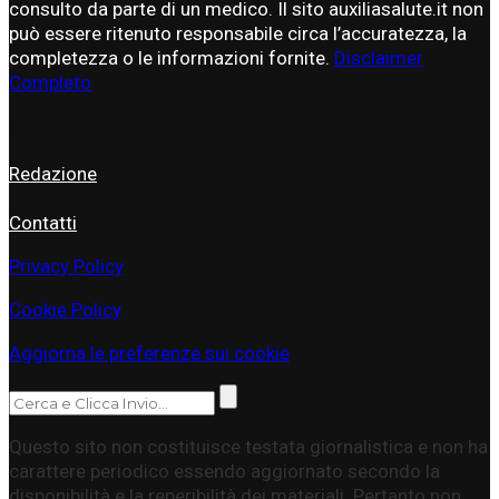
consulto da parte di un medico. Il sito auxiliasalute.it non
può essere ritenuto responsabile circa l’accuratezza, la
completezza o le informazioni fornite.
Disclaimer
Completo
INFORMAZIONI
Redazione
Contatti
Privacy Policy
Cookie Policy
Aggiorna le preferenze sui cookie
Questo sito non costituisce testata giornalistica e non ha
carattere periodico essendo aggiornato secondo la
disponibilità e la reperibilità dei materiali. Pertanto non