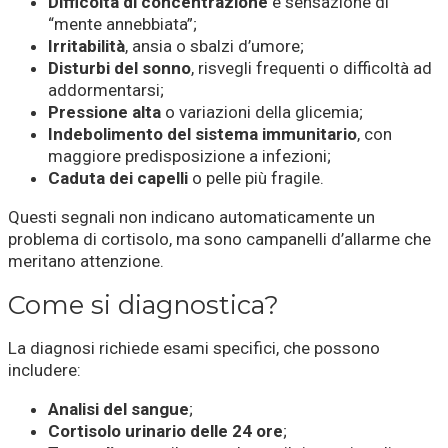
Difficoltà di concentrazione
e sensazione di
“mente annebbiata”;
Irritabilità
, ansia o sbalzi d’umore;
Disturbi del sonno
, risvegli frequenti o difficoltà ad
addormentarsi;
Pressione alta
o variazioni della glicemia;
Indebolimento del sistema immunitario
, con
maggiore predisposizione a infezioni;
Caduta dei capelli
o pelle più fragile.
Questi segnali non indicano automaticamente un
problema di cortisolo, ma sono campanelli d’allarme che
meritano attenzione.
Come si diagnostica?
La diagnosi richiede esami specifici, che possono
includere:
Analisi del sangue
;
Cortisolo urinario delle 24 ore
;