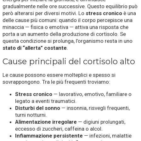
gradualmente nelle ore successive. Questo equilibrio può
però alterarsi per diversi motivi. Lo
stress cronico
è una
delle cause più comuni: quando il corpo percepisce una
minaccia — fisica o emotiva — attiva una risposta che
porta a un aumento della produzione di cortisolo. Se
questa condizione si prolunga, l’organismo resta in uno
stato di “allerta” costante
.
Cause principali del cortisolo alto
Le cause possono essere molteplici e spesso si
sovrappongono. Tra le più frequenti troviamo:
Stress cronico
— lavorativo, emotivo, familiare o
legato a eventi traumatici.
Disturbi del sonno
— insonnia, risvegli frequenti,
turni notturni.
Alimentazione irregolare
— digiuni prolungati,
eccesso di zuccheri, caffeina o alcol.
Infiammazione persistente
— infezioni, malattie