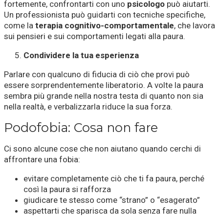
fortemente, confrontarti con uno
psicologo
può aiutarti.
Un professionista può guidarti con tecniche specifiche,
come la
terapia cognitivo-comportamentale
, che lavora
sui pensieri e sui comportamenti legati alla paura.
Condividere la tua esperienza
Parlare con qualcuno di fiducia di ciò che provi può
essere sorprendentemente liberatorio. A volte la paura
sembra più grande nella nostra testa di quanto non sia
nella realtà, e verbalizzarla riduce la sua forza.
Podofobia: Cosa non fare
Ci sono alcune cose che non aiutano quando cerchi di
affrontare una fobia:
evitare completamente ciò che ti fa paura, perché
così la paura si rafforza
giudicare te stesso come “strano” o “esagerato”
aspettarti che sparisca da sola senza fare nulla