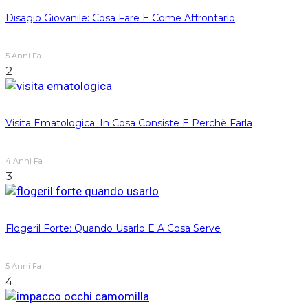
Disagio Giovanile: Cosa Fare E Come Affrontarlo
5 Anni Fa
2
Visita Ematologica: In Cosa Consiste E Perchè Farla
4 Anni Fa
3
Flogeril Forte: Quando Usarlo E A Cosa Serve
5 Anni Fa
4