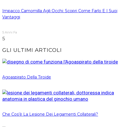
Impacco Camomilla Agli Occhi: Scopri Come Farlo E I Suoi
Vantaggi
5 Anni Fa
5
GLI ULTIMI ARTICOLI
Agoaspirato Della Tiroide
Che Cos’è La Lesione Dei Legamenti Collaterali?