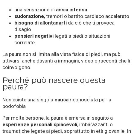
una sensazione di
ansia intensa
sudorazione
, tremori o battito cardiaco accelerato
bisogno di allontanarti
da ciò che ti provoca
disagio
pensieri negativi
legati a piedi o situazioni
correlate
La paura non si limita alla vista fisica di piedi, ma può
attivarsi anche davanti a immagini, video o racconti che li
coinvolgono.
Perché può nascere questa
paura?
Non esiste una singola
causa
riconosciuta per la
podofobia.
Per molte persone, la paura è emersa in seguito a
esperienze personali spiacevoli
, imbarazzanti o
traumatiche legate ai piedi, soprattutto in età giovanile. In