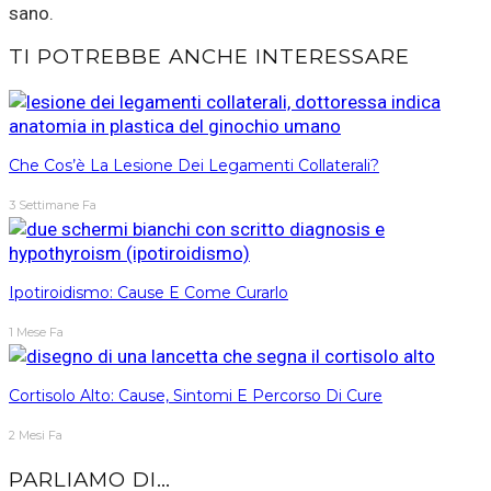
sano.
TI POTREBBE ANCHE INTERESSARE
Che Cos’è La Lesione Dei Legamenti Collaterali?
3 Settimane Fa
Ipotiroidismo: Cause E Come Curarlo
1 Mese Fa
Cortisolo Alto: Cause, Sintomi E Percorso Di Cure
2 Mesi Fa
PARLIAMO DI…