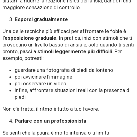
aiutarti a ridurre la reazione fisica dell’ansia, dandoti una
maggiore sensazione di controllo.
Esporsi gradualmente
Una delle tecniche più efficaci per affrontare le fobie è
l’esposizione graduale
. In pratica, inizi con stimoli che ti
provocano un livello basso di ansia e, solo quando ti senti
pronto, passi a
stimoli leggermente più difficili
. Per
esempio, potresti:
guardare una fotografia di piedi da lontano
poi avvicinare l’immagine
poi osservare un video
infine, affrontare situazioni reali con la presenza di
piedi
Non c’è fretta: il ritmo è tutto a tuo favore.
Parlare con un professionista
Se senti che la paura è molto intensa o ti limita