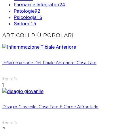
Farmaci e Integratori
24
Patologie
92
Psicologia
16
Sintomi
15
ARTICOLI PIÙ POPOLARI
Infiammazione Del Tibiale Anteriore: Cosa Fare
5 Anni Fa
1
Disagio Giovanile: Cosa Fare E Come Affrontarlo
5 Anni Fa
2