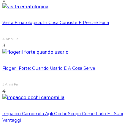
Visita Ematologica: In Cosa Consiste E Perchè Farla
4 Anni Fa
3
Flogeril Forte: Quando Usarlo E A Cosa Serve
5 Anni Fa
4
Impacco Camomilla Agli Occhi: Scopri Come Farlo E I Suoi
Vantaggi