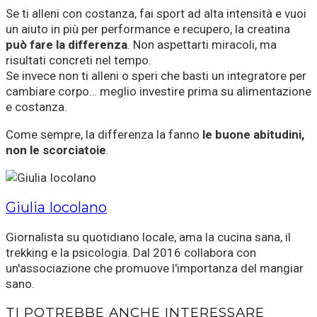
Se ti alleni con costanza, fai sport ad alta intensità e vuoi
un aiuto in più per performance e recupero, la creatina
può fare la differenza
. Non aspettarti miracoli, ma
risultati concreti nel tempo.
Se invece non ti alleni o speri che basti un integratore per
cambiare corpo… meglio investire prima su alimentazione
e costanza.
Come sempre, la differenza la fanno
le buone abitudini,
non le scorciatoie
.
Giulia Iocolano
Giornalista su quotidiano locale, ama la cucina sana, il
trekking e la psicologia. Dal 2016 collabora con
un'associazione che promuove l'importanza del mangiar
sano.
TI POTREBBE ANCHE INTERESSARE