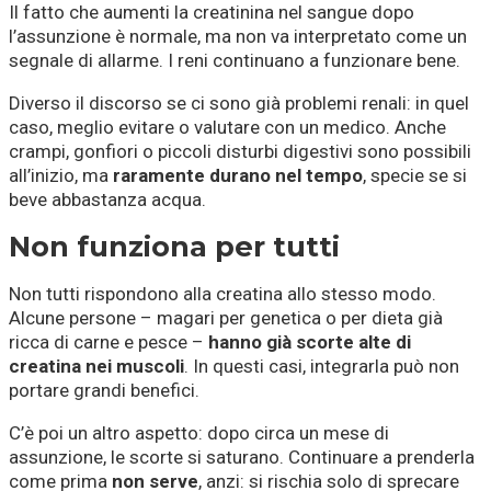
Il fatto che aumenti la creatinina nel sangue dopo
l’assunzione è normale, ma non va interpretato come un
segnale di allarme. I reni continuano a funzionare bene.
Diverso il discorso se ci sono già problemi renali: in quel
caso, meglio evitare o valutare con un medico. Anche
crampi, gonfiori o piccoli disturbi digestivi sono possibili
all’inizio, ma
raramente durano nel tempo
, specie se si
beve abbastanza acqua.
Non funziona per tutti
Non tutti rispondono alla creatina allo stesso modo.
Alcune persone – magari per genetica o per dieta già
ricca di carne e pesce –
hanno già scorte alte di
creatina nei muscoli
. In questi casi, integrarla può non
portare grandi benefici.
C’è poi un altro aspetto: dopo circa un mese di
assunzione, le scorte si saturano. Continuare a prenderla
come prima
non serve
, anzi: si rischia solo di sprecare