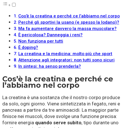
Cos’è la creatina e perché ce l’abbiamo nel corpo
Perché gli sportivi la usano (e spesso la lodano)?
Ma fa aumentare davvero la massa muscolare?
È pericolosa? Danneggia i reni?
Non funziona per tutti
È doping?
La creatina e la medicina: molto più che sport
Attenzione agli integratori: non tutti sono sicuri
In sintesi: ha senso prenderla?
Cos’è la creatina e perché ce
l’abbiamo nel corpo
La creatina è una sostanza che il nostro corpo produce
da solo, ogni giorno. Viene sintetizzata in fegato, reni e
pancreas a partire da tre aminoacidi. La maggior parte
finisce nei muscoli, dove svolge una funzione precisa:
fornire energia
quando serve subito
, tipo durante uno