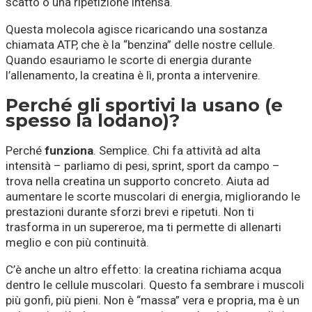
scatto o una ripetizione intensa.
Questa molecola agisce ricaricando una sostanza
chiamata ATP, che è la “benzina” delle nostre cellule.
Quando esauriamo le scorte di energia durante
l’allenamento, la creatina è lì, pronta a intervenire.
Perché gli sportivi la usano (e
spesso la lodano)?
Perché
funziona
. Semplice. Chi fa attività ad alta
intensità – parliamo di pesi, sprint, sport da campo –
trova nella creatina un supporto concreto. Aiuta ad
aumentare le scorte muscolari di energia, migliorando le
prestazioni durante sforzi brevi e ripetuti. Non ti
trasforma in un supereroe, ma ti permette di allenarti
meglio e con più continuità.
C’è anche un altro effetto: la creatina richiama acqua
dentro le cellule muscolari. Questo fa sembrare i muscoli
più gonfi, più pieni. Non è “massa” vera e propria, ma è un