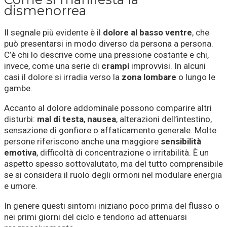
dismenorrea
Il segnale più evidente è il
dolore al basso ventre
, che
può presentarsi in modo diverso da persona a persona.
C’è chi lo descrive come una pressione costante e chi,
invece, come una serie di
crampi
improvvisi. In alcuni
casi il dolore si irradia verso la
zona lombare
o lungo le
gambe.
Accanto al dolore addominale possono comparire altri
disturbi:
mal di testa
,
nausea
, alterazioni dell’intestino,
sensazione di gonfiore o affaticamento generale. Molte
persone riferiscono anche una maggiore
sensibilità
emotiva
, difficoltà di concentrazione o irritabilità. È un
aspetto spesso sottovalutato, ma del tutto comprensibile
se si considera il ruolo degli ormoni nel modulare energia
e umore.
In genere questi sintomi iniziano poco prima del flusso o
nei primi giorni del ciclo e tendono ad attenuarsi