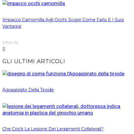
Impacco Camomilla Agli Occhi: Scopri Come Farlo E I Suoi
Vantaggi
5 Anni Fa
5
GLI ULTIMI ARTICOLI
Agoaspirato Della Tiroide
Che Cos’è La Lesione Dei Legamenti Collaterali?