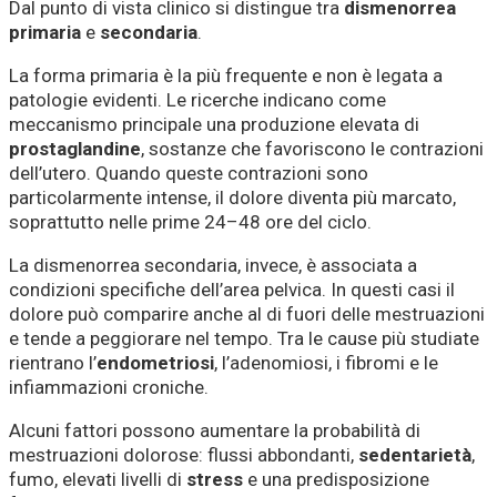
Dal punto di vista clinico si distingue tra
dismenorrea
primaria
e
secondaria
.
La forma primaria è la più frequente e non è legata a
patologie evidenti. Le ricerche indicano come
meccanismo principale una produzione elevata di
prostaglandine
, sostanze che favoriscono le contrazioni
dell’utero. Quando queste contrazioni sono
particolarmente intense, il dolore diventa più marcato,
soprattutto nelle prime 24–48 ore del ciclo.
La dismenorrea secondaria, invece, è associata a
condizioni specifiche dell’area pelvica. In questi casi il
dolore può comparire anche al di fuori delle mestruazioni
e tende a peggiorare nel tempo. Tra le cause più studiate
rientrano l’
endometriosi
, l’adenomiosi, i fibromi e le
infiammazioni croniche.
Alcuni fattori possono aumentare la probabilità di
mestruazioni dolorose: flussi abbondanti,
sedentarietà
,
fumo, elevati livelli di
stress
e una predisposizione