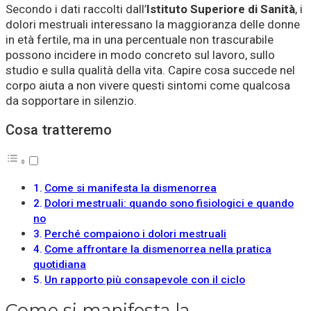
Secondo i dati raccolti dall’
Istituto Superiore di Sanità
, i
dolori mestruali interessano la maggioranza delle donne
in età fertile, ma in una percentuale non trascurabile
possono incidere in modo concreto sul lavoro, sullo
studio e sulla qualità della vita. Capire cosa succede nel
corpo aiuta a non vivere questi sintomi come qualcosa
da sopportare in silenzio.
Cosa tratteremo
Come si manifesta la dismenorrea
Dolori mestruali: quando sono fisiologici e quando
no
Perché compaiono i dolori mestruali
Come affrontare la dismenorrea nella pratica
quotidiana
Un rapporto più consapevole con il ciclo
Come si manifesta la