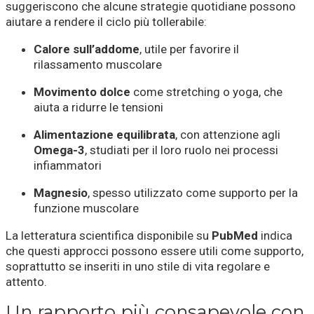
suggeriscono che alcune strategie quotidiane possono
aiutare a rendere il ciclo più tollerabile:
Calore sull’addome
, utile per favorire il
rilassamento muscolare
Movimento dolce
come stretching o yoga, che
aiuta a ridurre le tensioni
Alimentazione equilibrata
, con attenzione agli
Omega-3
, studiati per il loro ruolo nei processi
infiammatori
Magnesio
, spesso utilizzato come supporto per la
funzione muscolare
La letteratura scientifica disponibile su
PubMed
indica
che questi approcci possono essere utili come supporto,
soprattutto se inseriti in uno stile di vita regolare e
attento.
Un rapporto più consapevole con