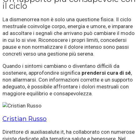
il ciclo
La dismenorrea non è solo una questione fisica. Il ciclo
mestruale coinvolge corpo, energia e umore, e imparare
ad ascoltare i segnali che arrivano può cambiare il modo
in cui lo si vive. Riconoscere i propri limiti, concedersi
pause e non normalizzare il dolore intenso sono passi
concreti verso una gestione più serena.
Quando i sintomi cambiano o diventano difficili da
sostenere, approfondire significa
prendersi cura di sé
,
non allarmarsi. Con informazioni corrette e un supporto
adeguato, è possibile affrontare i dolori mestruali con
maggiore equilibrio e consapevolezza.
Cristian Russo
Direttore di auxiliasalute.it, ha collaborato con numerose
riviste dedicate alla tematica salute e benessere. Nel