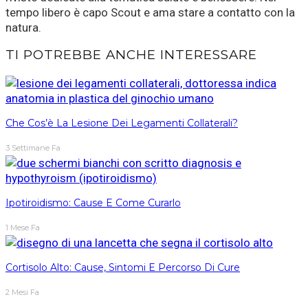
tempo libero è capo Scout e ama stare a contatto con la
natura.
TI POTREBBE ANCHE INTERESSARE
Che Cos’è La Lesione Dei Legamenti Collaterali?
3 Settimane Fa
Ipotiroidismo: Cause E Come Curarlo
1 Mese Fa
Cortisolo Alto: Cause, Sintomi E Percorso Di Cure
2 Mesi Fa