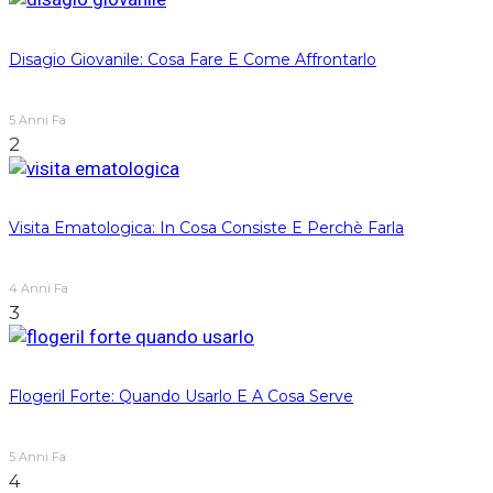
Disagio Giovanile: Cosa Fare E Come Affrontarlo
5 Anni Fa
2
Visita Ematologica: In Cosa Consiste E Perchè Farla
4 Anni Fa
3
Flogeril Forte: Quando Usarlo E A Cosa Serve
5 Anni Fa
4