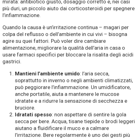
mirata: antibiotico giusto, dosaggio corretto e, nei casi
più duri, un piccolo aiuto dai corticosteroidi per spegnere
l’infiammazione.
Quando la causa è un’irritazione continua – magari per
colpa del reflusso o dell’ambiente in cui vivi – bisogna
agire su quei fattori. Può voler dire cambiare
alimentazione, migliorare la qualità dell’aria in casa o
usare farmaci specifici per bloccare la risalita degli acidi
gastrici.
Mantieni l’ambiente umido
: l’aria secca,
soprattutto in inverno o negli ambienti climatizzati,
può peggiorare l’infiammazione. Un umidificatore,
anche portatile, aiuta a mantenere le mucose
idratate e a ridurre la sensazione di secchezza e
bruciore.
Idratati spesso
: non aspettare di sentire la gola
secca per bere. Acqua, tisane tiepide o brodi leggeri
aiutano a fluidificare il muco e a calmare
l’irritazione. Bere regolarmente è uno dei gesti più