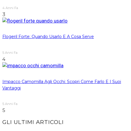
4 Anni Fa
3
Flogeril Forte: Quando Usarlo E A Cosa Serve
5 Anni Fa
4
Impacco Camomilla Agli Occhi: Scopri Come Farlo E I Suoi
Vantaggi
5 Anni Fa
5
GLI ULTIMI ARTICOLI