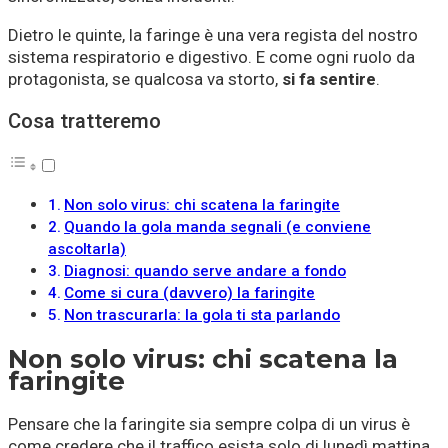
Dietro le quinte, la faringe è una vera regista del nostro
sistema respiratorio e digestivo. E come ogni ruolo da
protagonista, se qualcosa va storto,
si fa sentire
.
Cosa tratteremo
Non solo virus: chi scatena la faringite
Quando la gola manda segnali (e conviene
ascoltarla)
Diagnosi: quando serve andare a fondo
Come si cura (davvero) la faringite
Non trascurarla: la gola ti sta parlando
Non solo virus: chi scatena la
faringite
Pensare che la faringite sia sempre colpa di un virus è
come credere che il traffico esista solo di lunedì mattina.