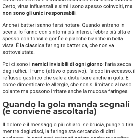
Certo, virus influenzali e simili sono spesso coinvolti, ma
non sono gli unici responsabili
.
Anche i batteri sanno farsi notare. Quando entrano in
scena, lo fanno con sintomi più intensi, febbre più alta e
spesso con tonsille gonfie e placche bianche in bella
vista. È la classica faringite batterica, che non va
sottovalutata.
Poi ci sono i
nemici invisibili di ogni giorno
: l’aria secca
degli uffici, il fumo (attivo o passivo), l’alcool in eccesso, il
reflusso gastrico che sale a disturbare anche in gola. E
come dimenticare le allergie, che non si limitano al naso
colante ma possono irritare anche la mucosa faringea.
Quando la gola manda segnali
(e conviene ascoltarla)
Il dolore è il messaggio più chiaro: se brucia, punge o tira
mentre deglutisci, la faringe sta cercando di dirti