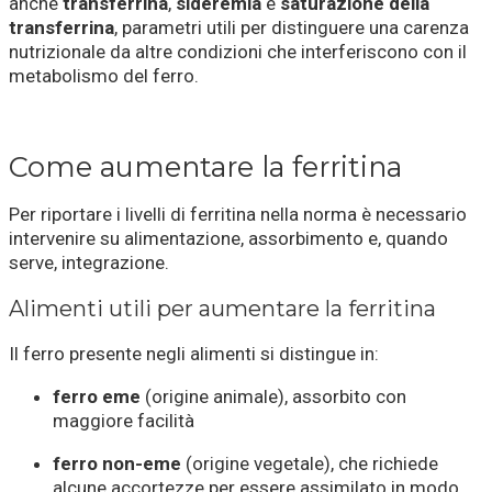
anche
transferrina
,
sideremia
e
saturazione della
transferrina
, parametri utili per distinguere una carenza
nutrizionale da altre condizioni che interferiscono con il
metabolismo del ferro.
Come aumentare la ferritina
Per riportare i livelli di ferritina nella norma è necessario
intervenire su alimentazione, assorbimento e, quando
serve, integrazione.
Alimenti utili per aumentare la ferritina
Il ferro presente negli alimenti si distingue in:
ferro eme
(origine animale), assorbito con
maggiore facilità
ferro non-eme
(origine vegetale), che richiede
alcune accortezze per essere assimilato in modo