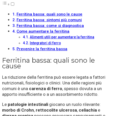
Ferritina bassa: quali sono le cause
Ferritina bassa: sintomi più comuni
Ferritina bassa: come si diagnostica
Come aumentare la ferritina
Alimenti utili per aumentare la ferritina
Integratori di ferro
Prevenire la ferritina bassa
Ferritina bassa: quali sono le
cause
La riduzione della ferritina può essere legata a fattori
nutrizionali, fisiologici o clinici. Una delle ragioni più
comuni è una
carenza di ferro
, spesso dovuta a un
apporto insufficiente o a un assorbimento ridotto.
Le
patologie intestinali
giocano un ruolo rilevante:
morbo di Crohn
,
rettocolite ulcerosa
,
celiachia
e
diarrea cronica
possono provocare sanguinamenti o