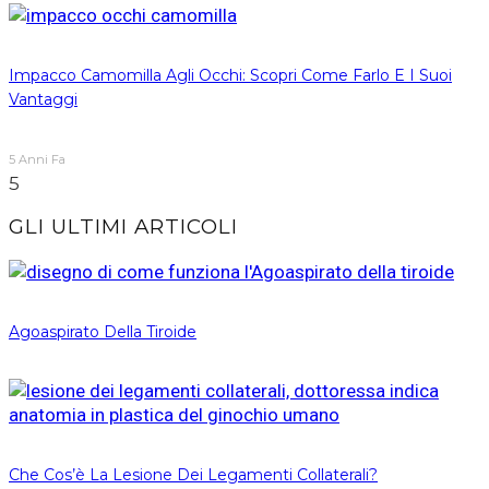
Impacco Camomilla Agli Occhi: Scopri Come Farlo E I Suoi
Vantaggi
5 Anni Fa
5
GLI ULTIMI ARTICOLI
Agoaspirato Della Tiroide
Che Cos’è La Lesione Dei Legamenti Collaterali?