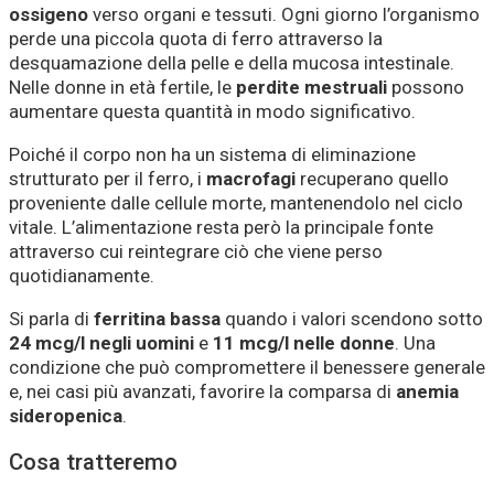
ossigeno
verso organi e tessuti. Ogni giorno l’organismo
perde una piccola quota di ferro attraverso la
desquamazione della pelle e della mucosa intestinale.
Nelle donne in età fertile, le
perdite mestruali
possono
aumentare questa quantità in modo significativo.
Poiché il corpo non ha un sistema di eliminazione
strutturato per il ferro, i
macrofagi
recuperano quello
proveniente dalle cellule morte, mantenendolo nel ciclo
vitale. L’alimentazione resta però la principale fonte
attraverso cui reintegrare ciò che viene perso
quotidianamente.
Si parla di
ferritina bassa
quando i valori scendono sotto
24 mcg/l negli uomini
e
11 mcg/l nelle donne
. Una
condizione che può compromettere il benessere generale
e, nei casi più avanzati, favorire la comparsa di
anemia
sideropenica
.
Cosa tratteremo