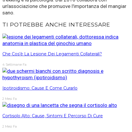
un'associazione che promuove l'importanza del mangiar
sano.
TI POTREBBE ANCHE INTERESSARE
Che Cos’è La Lesione Dei Legamenti Collaterali?
4 Settimane Fa
Ipotiroidismo: Cause E Come Curarlo
2 Mesi Fa
Cortisolo Alto: Cause, Sintomi E Percorso Di Cure
2 Mesi Fa