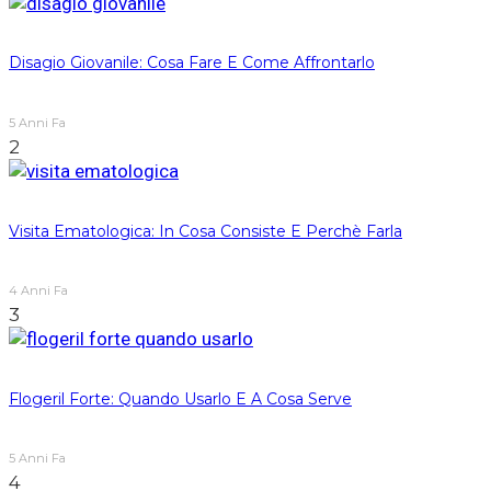
Disagio Giovanile: Cosa Fare E Come Affrontarlo
5 Anni Fa
2
Visita Ematologica: In Cosa Consiste E Perchè Farla
4 Anni Fa
3
Flogeril Forte: Quando Usarlo E A Cosa Serve
5 Anni Fa
4