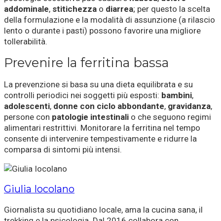
addominale
,
stitichezza
o
diarrea
; per questo la scelta
della formulazione e la modalità di assunzione (a rilascio
lento o durante i pasti) possono favorire una migliore
tollerabilità.
Prevenire la ferritina bassa
La prevenzione si basa su una dieta equilibrata e su
controlli periodici nei soggetti più esposti:
bambini
,
adolescenti
,
donne con ciclo abbondante
,
gravidanza
,
persone con
patologie intestinali
o che seguono regimi
alimentari restrittivi. Monitorare la ferritina nel tempo
consente di intervenire tempestivamente e ridurre la
comparsa di sintomi più intensi.
Giulia Iocolano
Giornalista su quotidiano locale, ama la cucina sana, il
trekking e la psicologia. Dal 2016 collabora con