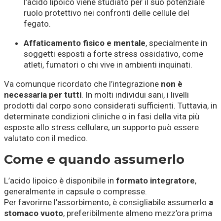
l’acido lipoico viene studiato per il suo potenziale
ruolo protettivo nei confronti delle cellule del
fegato.
Affaticamento fisico e mentale
, specialmente in
soggetti esposti a forte stress ossidativo, come
atleti, fumatori o chi vive in ambienti inquinati.
Va comunque ricordato che l’integrazione
non è
necessaria per tutti
. In molti individui sani, i livelli
prodotti dal corpo sono considerati sufficienti. Tuttavia, in
determinate condizioni cliniche o in fasi della vita più
esposte allo stress cellulare, un supporto può essere
valutato con il medico.
Come e quando assumerlo
L’acido lipoico è disponibile in
formato integratore
,
generalmente in capsule o compresse.
Per favorirne l’assorbimento, è consigliabile assumerlo
a
stomaco vuoto
, preferibilmente almeno mezz’ora prima