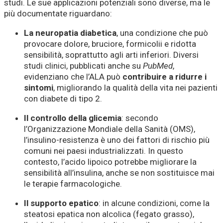
studi. Le sue applicazioni potenziali sono diverse, ma le
più documentate riguardano:
La neuropatia diabetica
, una condizione che può
provocare dolore, bruciore, formicolii e ridotta
sensibilità, soprattutto agli arti inferiori. Diversi
studi clinici, pubblicati anche su
PubMed
,
evidenziano che l’ALA può
contribuire a ridurre i
sintomi
, migliorando la qualità della vita nei pazienti
con diabete di tipo 2.
Il controllo della glicemia
: secondo
l’Organizzazione Mondiale della Sanità (OMS),
l’insulino-resistenza è uno dei fattori di rischio più
comuni nei paesi industrializzati. In questo
contesto, l’acido lipoico potrebbe migliorare la
sensibilità all’insulina, anche se non sostituisce mai
le terapie farmacologiche.
Il supporto epatico
: in alcune condizioni, come la
steatosi epatica non alcolica (fegato grasso),