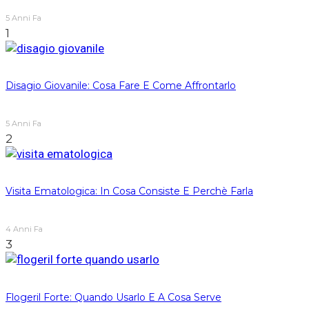
5 Anni Fa
1
Disagio Giovanile: Cosa Fare E Come Affrontarlo
5 Anni Fa
2
Visita Ematologica: In Cosa Consiste E Perchè Farla
4 Anni Fa
3
Flogeril Forte: Quando Usarlo E A Cosa Serve