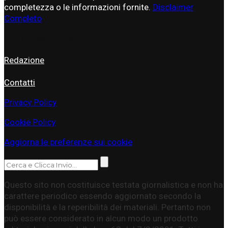
completezza o le informazioni fornite.
Disclaimer
Completo
INFORMAZIONI
Redazione
Contatti
Privacy Policy
Cookie Policy
Aggiorna le preferenze sui cookie
Questo sito non costituisce testata giornalistica e non ha
carattere periodico essendo aggiornato secondo la
disponibilità e la reperibilità dei materiali. Pertanto non
può essere considerato in alcun modo un prodotto