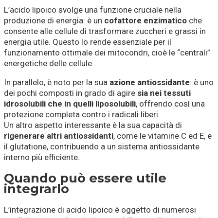
L’acido lipoico svolge una funzione cruciale nella
produzione di energia: è un
cofattore enzimatico
che
consente alle cellule di trasformare zuccheri e grassi in
energia utile. Questo lo rende essenziale per il
funzionamento ottimale dei mitocondri, cioè le “centrali”
energetiche delle cellule.
In parallelo, è noto per la sua
azione antiossidante
: è uno
dei pochi composti in grado di agire
sia nei tessuti
idrosolubili che in quelli liposolubili
, offrendo così una
protezione completa contro i radicali liberi.
Un altro aspetto interessante è la sua capacità di
rigenerare altri antiossidanti
, come le vitamine C ed E, e
il glutatione, contribuendo a un sistema antiossidante
interno più efficiente.
Quando può essere utile
integrarlo
L’integrazione di acido lipoico è oggetto di numerosi