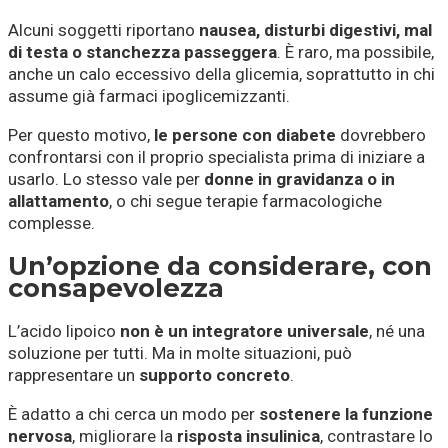
Alcuni soggetti riportano
nausea, disturbi digestivi, mal
di testa o stanchezza passeggera
. È raro, ma possibile,
anche un calo eccessivo della glicemia, soprattutto in chi
assume già farmaci ipoglicemizzanti.
Per questo motivo,
le persone con diabete
dovrebbero
confrontarsi con il proprio specialista prima di iniziare a
usarlo. Lo stesso vale per
donne in gravidanza o in
allattamento
, o chi segue terapie farmacologiche
complesse.
Un’opzione da considerare, con
consapevolezza
L’acido lipoico
non è un integratore universale
, né una
soluzione per tutti. Ma in molte situazioni, può
rappresentare un
supporto concreto
.
È adatto a chi cerca un modo per
sostenere la funzione
nervosa
, migliorare la
risposta insulinica
, contrastare lo