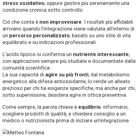
stress ossidativo
, oppure gestire più serenamente una
condizione cronica sotto controllo.
Ciò che conta è
non improvvisare
. I risultati più affidabili
arrivano quando l’integrazione viene valutata all’interno di
un
percorso personalizzato
, basato su uno stile di vita
equilibrato e su indicazioni professionali.
L’acido lipoico si conferma un
nutriente interessante
,
con applicazioni sempre più studiate e documentate dalla
comunità scientifica.
La sua capacità di
agire su più fronti
, dal metabolismo
energetico alla difesa antiossidante, lo rende un alleato
prezioso per chi ha esigenze specifiche, ma anche per chi,
sotto supervisione, desidera agire in ottica preventiva.
Come sempre, la parola chiave è
equilibrio
: informarsi,
scegliere prodotti di qualità, e chiedere consiglio a un
medico o nutrizionista prima di iniziare un’integrazione.