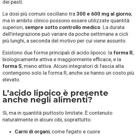
dei pasti.
Le dosi più comuni oscillano tra
300 e 600 mg al giorno
,
ma in ambito clinico possono essere utilizzate quantità
superiori,
sempre sotto controllo medico
. La durata
dell’integrazione può variare da poche settimane a cicli
più lunghi, a seconda del motivo per cui viene assunto.
Esistono due forme principali di acido lipoico: la
forma R
,
biologicamente attiva e maggiormente efficace, e la
forma S
, meno attiva. Alcuni integratori di fascia alta
contengono solo la forma R, anche se hanno un costo più
elevato.
L’acido lipoico è presente
anche negli alimenti?
Sì, ma in quantità piuttosto limitate. È contenuto
naturalmente in alcuni cibi, soprattutto:
Carni di organi
, come fegato e cuore