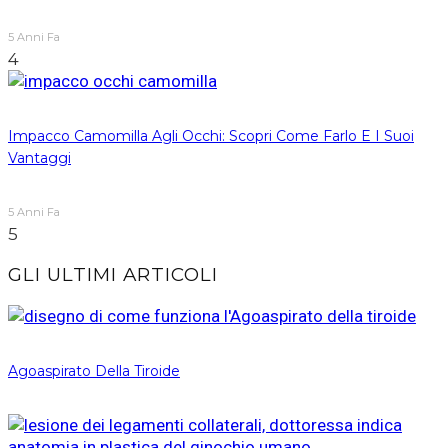
5 Anni Fa
4
Impacco Camomilla Agli Occhi: Scopri Come Farlo E I Suoi
Vantaggi
5 Anni Fa
5
GLI ULTIMI ARTICOLI
Agoaspirato Della Tiroide