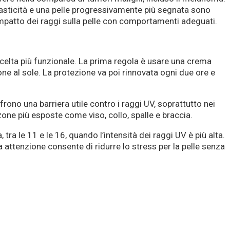
elasticità e una pelle progressivamente più segnata sono
l’impatto dei raggi sulla pelle con comportamenti adeguati.
a scelta più funzionale. La prima regola è usare una crema
ne al sole. La protezione va poi rinnovata ogni due ore e
rono una barriera utile contro i raggi UV, soprattutto nei
one più esposte come viso, collo, spalle e braccia.
 tra le 11 e le 16, quando l’intensità dei raggi UV è più alta.
a attenzione consente di ridurre lo stress per la pelle senza