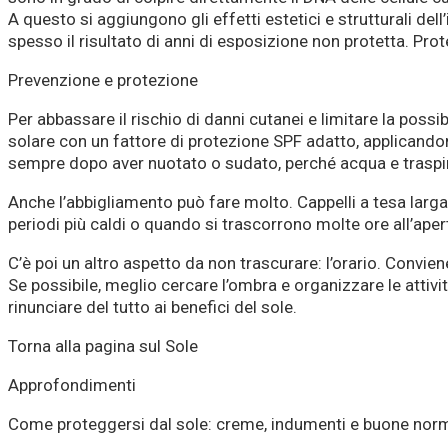
A questo si aggiungono gli effetti estetici e strutturali de
spesso il risultato di anni di esposizione non protetta. Prot
Prevenzione e protezione
Per abbassare il rischio di danni cutanei e limitare la possi
solare con un fattore di protezione SPF adatto, applicandon
sempre dopo aver nuotato o sudato, perché acqua e traspira
Anche l’abbigliamento può fare molto. Cappelli a tesa larga,
periodi più caldi o quando si trascorrono molte ore all’ape
C’è poi un altro aspetto da non trascurare: l’orario. Conviene 
Se possibile, meglio cercare l’ombra e organizzare le attivi
rinunciare del tutto ai benefici del sole.
Torna alla pagina sul Sole
Approfondimenti
Come proteggersi dal sole: creme, indumenti e buone nor