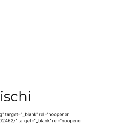
ischi
g" target="_blank" rel="noopener
462/" target="_blank" rel="noopener