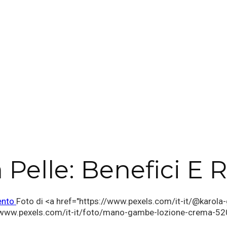
 Pelle: Benefici E R
Foto di <a href="https://www.pexels.com/it-it/@karola-
www.pexels.com/it-it/foto/mano-gambe-lozione-crema-5202