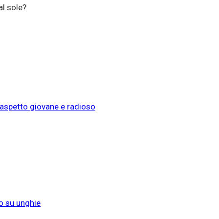
al sole?
n aspetto giovane e radioso