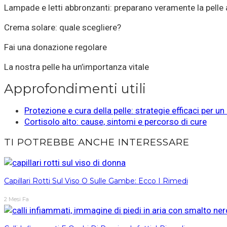
Lampade e letti abbronzanti: preparano veramente la pelle 
Crema solare: quale scegliere?
Fai una donazione regolare
La nostra pelle ha un’importanza vitale
Approfondimenti utili
Protezione e cura della pelle: strategie efficaci per u
Cortisolo alto: cause, sintomi e percorso di cure
TI POTREBBE ANCHE INTERESSARE
Capillari Rotti Sul Viso O Sulle Gambe: Ecco I Rimedi
2 Mesi Fa