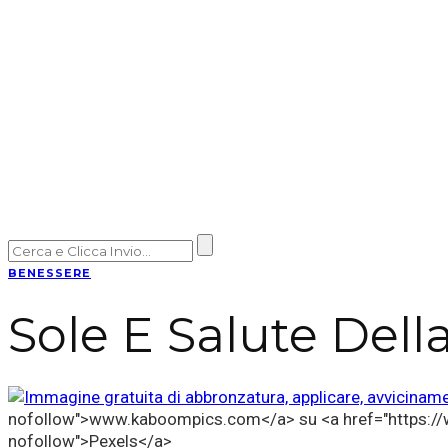
BENESSERE
Sole E Salute Della
nofollow">www.kaboompics.com</a> su <a href="https://
nofollow">Pexels</a>